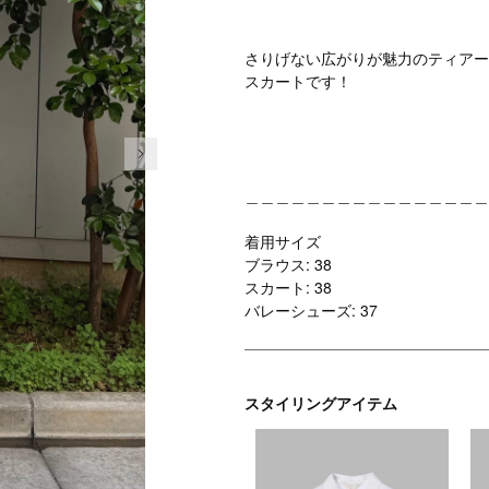
さりげない広がりが魅力のティアー
スカートです！
次の画像
＿＿＿＿＿＿＿＿＿＿＿＿＿＿＿＿
着用サイズ
ブラウス: 38
スカート: 38
バレーシューズ: 37
スタイリングアイテム