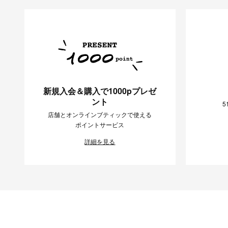
新規入会＆購入で1000pプレゼ
ント
5
店舗とオンラインブティックで使える
ポイントサービス
詳細を見る