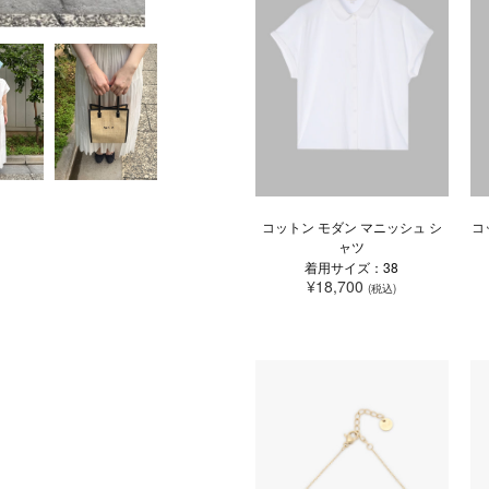
コットン モダン マニッシュ シ
コ
ャツ
着用サイズ：38
¥18,700
(税込)