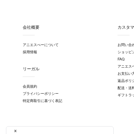
会社概要
カスタ
アニエスべーについて
お問い合
採用情報
ショッピ
FAQ
アニエス
リーガル
お支払い
返品ポリ
会員規約
配送・送
プライバシーポリシー
ギフトラ
特定商取引に基づく表記