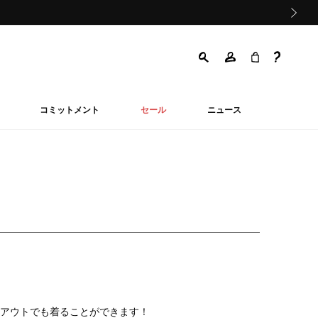
次の画像
コミットメント
セール
ニュース
アウトでも着ることができます！