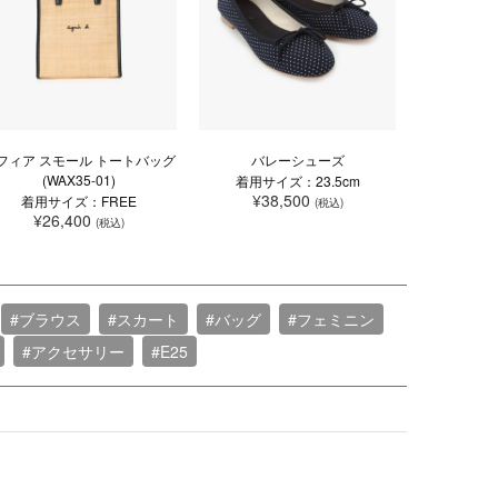
フィア スモール トートバッグ
バレーシューズ
(WAX35-01)
着用サイズ：23.5cm
¥38,500
着用サイズ：FREE
(税込)
¥26,400
(税込)
#ブラウス
#スカート
#バッグ
#フェミニン
#アクセサリー
#E25