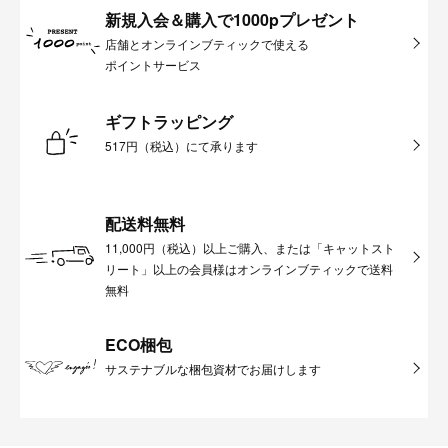
新規入会＆購入で1000pプレゼント
店舗とオンラインブティックで使える
ポイントサービス
ギフトラッピング
517円（税込）にて承ります
配送料無料
11,000円（税込）以上ご購入、または「キャットスト
リート」以上の会員様はオンラインブティックで送料
無料
ECO梱包
サステナブルな梱包資材でお届けします