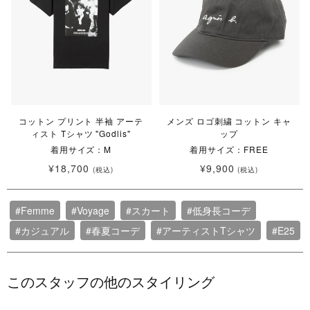
コットン プリント 半袖 アーテ
メンズ ロゴ刺繍 コットン キャ
ィスト Tシャツ "Godlis"
ップ
着用サイズ：M
着用サイズ：FREE
¥18,700
¥9,900
(税込)
(税込)
#Femme
#Voyage
#スカート
#低身長コーデ
#カジュアル
#春夏コーデ
#アーティストTシャツ
#E25
このスタッフの他のスタイリング