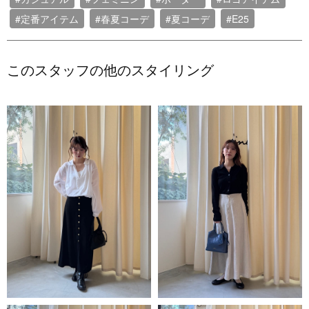
#定番アイテム
#春夏コーデ
#夏コーデ
#E25
このスタッフの他のスタイリング