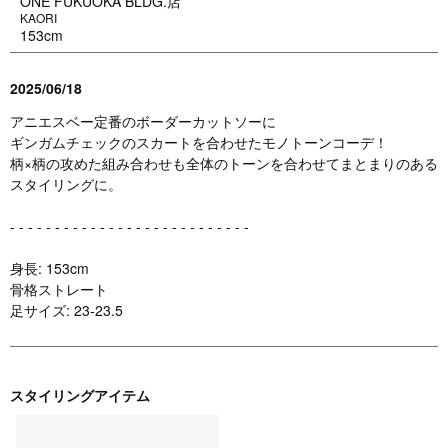
ONE FUKUOKA BLDG.店
KAORI
153cm
2025/06/18
アニエスベー定番のボーダーカットソーに
ギンガムチェックのスカートを合わせたモノトーンコーデ！
柄×柄の攻めた組み合わせも全体のトーンを合わせてまとまりのある
スタイリングに。
- - - - - - - - - - - - - - - - - - - - - - - - - - -
身長: 153cm
骨格ストレート
足サイズ: 23-23.5
スタイリングアイテム