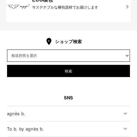
サステナブルな梱包資材でお届けします
ショップ検索
検索
SNS
agnès b.
To b. by agnès b.