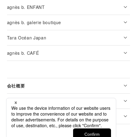
agnès b. ENFANT
agnès b. galerie boutique
Tara Océan Japan
agnès b. CAFÉ
会社概要
リーガル
カスタマーサービス