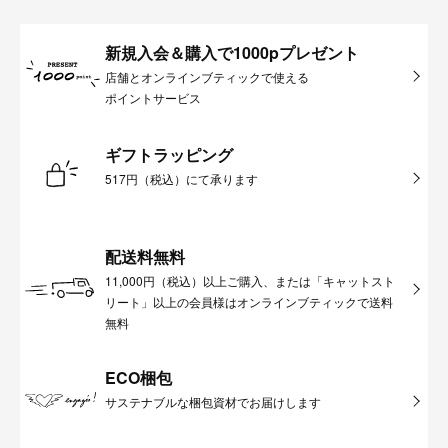
新規入会＆購入で1000pプレゼント
店舗とオンラインブティックで使える
ポイントサービス
ギフトラッピング
517円（税込）にて承ります
配送料無料
11,000円（税込）以上ご購入、または「キャットスト
リート」以上の会員様はオンラインブティックで送料
無料
ECO梱包
サステナブルな梱包資材でお届けします