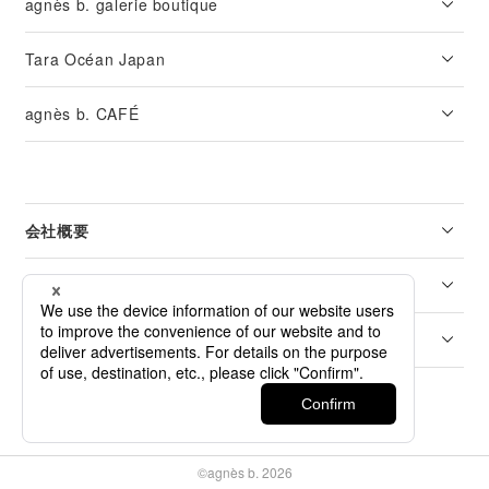
agnès b. galerie boutique
Tara Océan Japan
agnès b. CAFÉ
会社概要
リーガル
カスタマーサービス
©agnès b. 2026