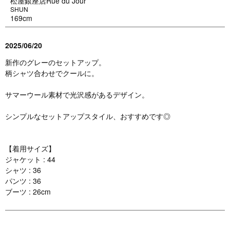
松屋銀座店Rue du Jour
SHUN
169cm
2025/06/20
新作のグレーのセットアップ。
柄シャツ合わせでクールに。
サマーウール素材で光沢感があるデザイン。
シンプルなセットアップスタイル、おすすめです◎
【着用サイズ】
ジャケット : 44
シャツ : 36
パンツ : 36
ブーツ : 26cm