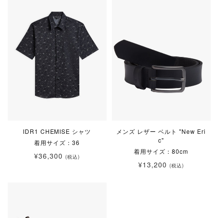
IDR1 CHEMISE シャツ
メンズ レザー ベルト "New Eri
c"
着用サイズ：36
着用サイズ：80cm
¥36,300
(税込)
¥13,200
(税込)