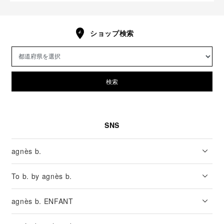
ショップ検索
検索
SNS
agnès b.
To b. by agnès b.
agnès b. ENFANT