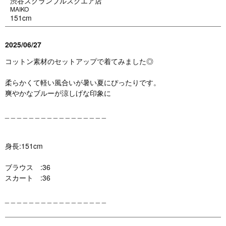
渋谷スクランブルスクエア店
MAIKO
151cm
2025/06/27
コットン素材のセットアップで着てみました◎
柔らかくて軽い風合いが暑い夏にぴったりです。
爽やかなブルーが涼しげな印象に
_ _ _ _ _ _ _ _ _ _ _ _ _ _ _ _ _
身長:151cm
ブラウス :36
スカート :36
_ _ _ _ _ _ _ _ _ _ _ _ _ _ _ _ _