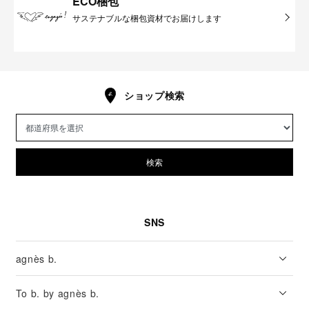
ECO梱包
サステナブルな梱包資材でお届けします
ショップ検索
検索
SNS
agnès b.
To b. by agnès b.