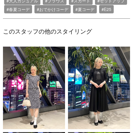
#大人カジュアル
#ブラウス
#スカート
#セットアップ
#春夏コーデ
#おでかけコーデ
#夏コーデ
#E25
このスタッフの他のスタイリング