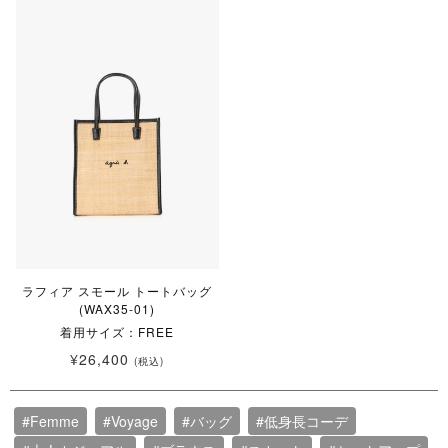
ラフィア スモール トートバッグ
(WAX35-01)
着用サイズ：FREE
¥26,400
(税込)
#Femme
#Voyage
#バッグ
#低身長コーデ