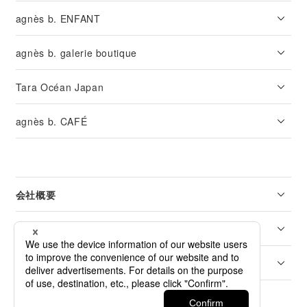
agnès b. ENFANT
agnès b. galerie boutique
Tara Océan Japan
agnès b. CAFÉ
会社概要
リーガル
カスタマーサービス