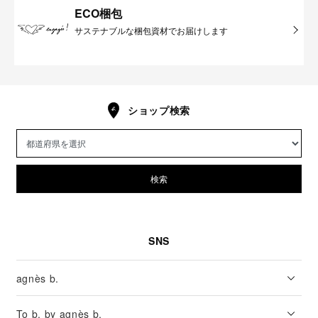
ECO梱包
サステナブルな梱包資材でお届けします
ショップ検索
検索
SNS
agnès b.
To b. by agnès b.