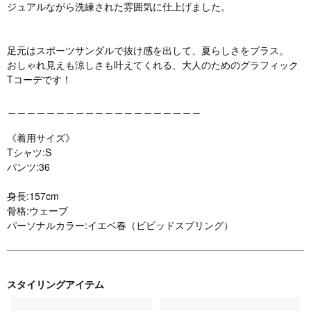
ジュアルながら洗練された雰囲気に仕上げました。
足元はスポーツサンダルで抜け感を出して、夏らしさをプラス。
おしゃれ見えも涼しさも叶えてくれる、大人のためのグラフィック
Tコーデです！
＿＿＿＿＿＿＿＿＿＿＿＿＿＿＿＿＿＿＿＿
《着用サイズ》
Tシャツ:S
パンツ:36
身長:157cm
骨格:ウェーブ
パーソナルカラー:イエベ春（ビビッドスプリング）
スタイリングアイテム