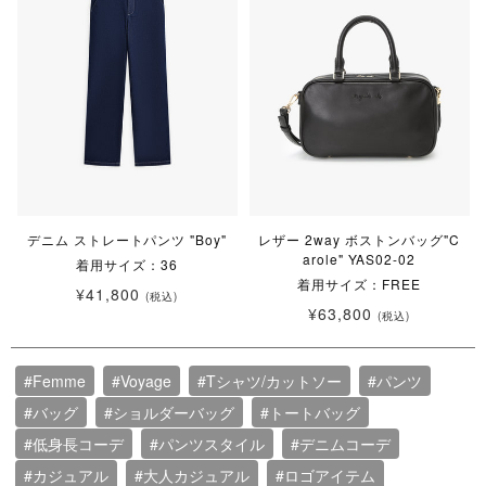
デニム ストレートパンツ "Boy"
レザー 2way ボストンバッグ"C
arole" YAS02-02
着用サイズ：36
着用サイズ：FREE
¥41,800
(税込)
¥63,800
(税込)
#Femme
#Voyage
#Tシャツ/カットソー
#パンツ
#バッグ
#ショルダーバッグ
#トートバッグ
#低身長コーデ
#パンツスタイル
#デニムコーデ
#カジュアル
#大人カジュアル
#ロゴアイテム