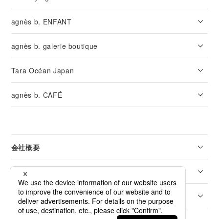
agnès b. ENFANT
agnès b. galerie boutique
Tara Océan Japan
agnès b. CAFÉ
会社概要
リーガル
カスタマーサービス