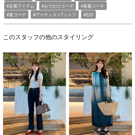
#定番アイテム
#おでかけコーデ
#春夏コーデ
#夏コーデ
#アーティストTシャツ
#E25
このスタッフの他のスタイリング