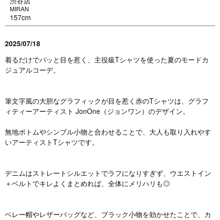
渋谷店
MIRAN
157cm
2025/07/18
着るだけでパッと目を惹く、主役級Tシャツを使った夏のモードカ
ジュアルコーデ。
筆文字風の大胆なグラフィックが目を惹く赤のTシャツは、グラフ
ィティーアーティスト JonOne（ジョンワン）のデザイン。
無地ボトムやシンプル小物と合わせることで、大人も取り入れやす
いアーティストTシャツです。
デニムはストレートシルエットでラフになりすぎず、ウエストイン
＋ベルトでキレよくまとめれば、全体にメリハリも◎
ベレー帽やレザーバッグなど、ブラック小物を効かせたことで、カ