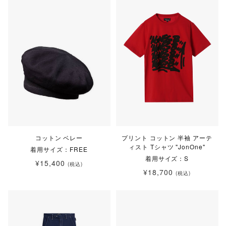
コットン ベレー
プリント コットン 半袖 アーテ
ィスト Tシャツ "JonOne"
着用サイズ：FREE
着用サイズ：S
¥15,400
(税込)
¥18,700
(税込)