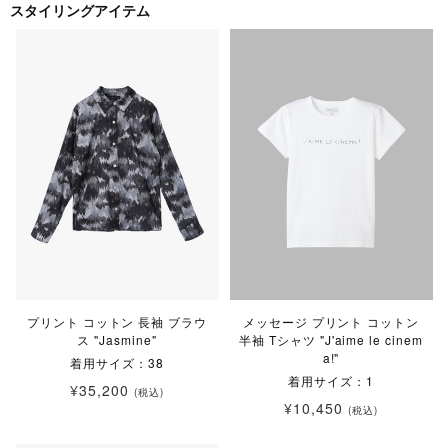
スタイリングアイテム
プリント コットン 長袖 ブラウ
メッセージ プリント コットン
ス "Jasmine"
半袖 Tシャツ "J'aime le cinem
a!"
着用サイズ：38
着用サイズ：1
¥35,200
(税込)
¥10,450
(税込)