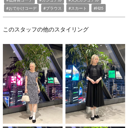
#おでかけコーデ
#ブラウス
#スカート
#H25
このスタッフの他のスタイリング