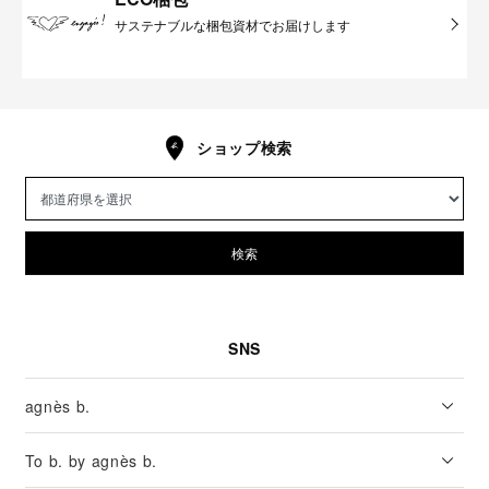
サステナブルな梱包資材でお届けします
ショップ検索
検索
SNS
agnès b.
To b. by agnès b.