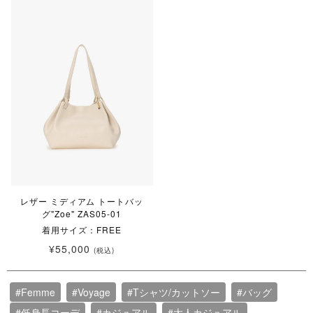
レザー ミディアム トートバッ
グ"Zoe" ZAS05-01
着用サイズ：FREE
¥55,000
(税込)
#Femme
#Voyage
#Tシャツ/カットソー
#バッグ
#低身長コーデ
#カジュアル
#大人カジュアル