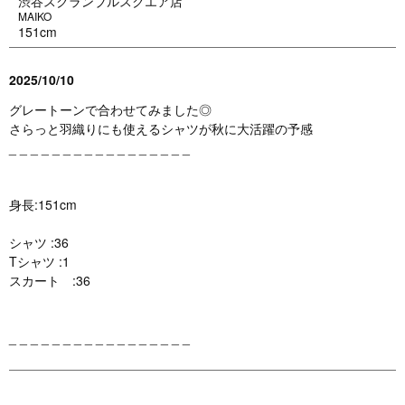
渋谷スクランブルスクエア店
MAIKO
151cm
2025/10/10
グレートーンで合わせてみました◎
さらっと羽織りにも使えるシャツが秋に大活躍の予感
_ _ _ _ _ _ _ _ _ _ _ _ _ _ _ _ _
身長:151cm
シャツ :36
Tシャツ :1
スカート :36
_ _ _ _ _ _ _ _ _ _ _ _ _ _ _ _ _