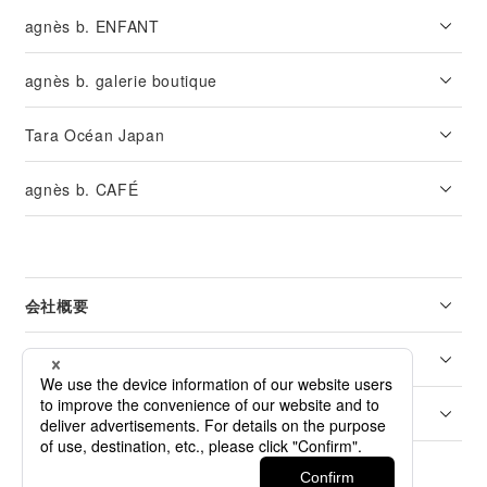
agnès b. ENFANT
agnès b. galerie boutique
Tara Océan Japan
agnès b. CAFÉ
会社概要
リーガル
カスタマーサービス