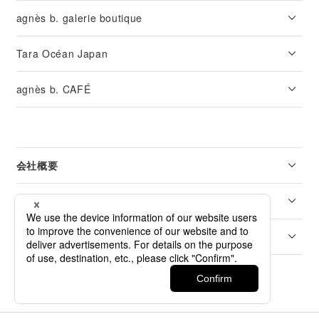
agnès b. galerie boutique
Tara Océan Japan
agnès b. CAFÉ
会社概要
リーガル
カスタマーサービス