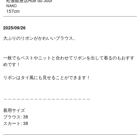
松屋銀座店Rue du Jour
NAKO
157cm
2025/09/26
大ぶりのリボンがかわいいブラウス。
一枚でもベストやニットと合わせてリボンを出して着るのもおすす
めです！
リボンはタイ風にも見せることができます！
＿＿＿＿＿＿＿＿＿＿＿＿＿＿＿＿＿＿＿＿
着用サイズ
ブラウス: 38
スカート: 38