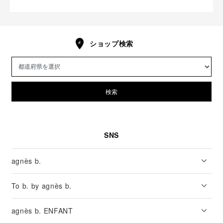
ショップ検索
検索
SNS
agnès b.
To b. by agnès b.
agnès b. ENFANT