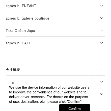
agnès b. ENFANT
agnès b. galerie boutique
Tara Océan Japan
agnès b. CAFÉ
会社概要
リーガル
カスタマーサービス