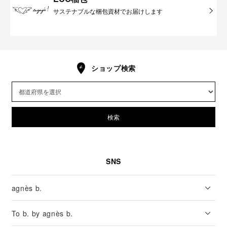
サステナブルな梱包資材でお届けします
ショップ検索
検索
SNS
agnès b.
To b. by agnès b.