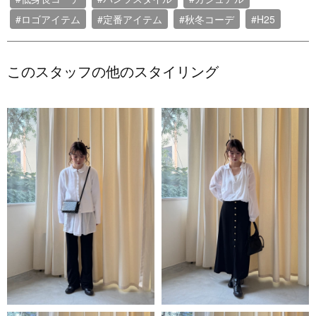
#ロゴアイテム
#定番アイテム
#秋冬コーデ
#H25
このスタッフの他のスタイリング