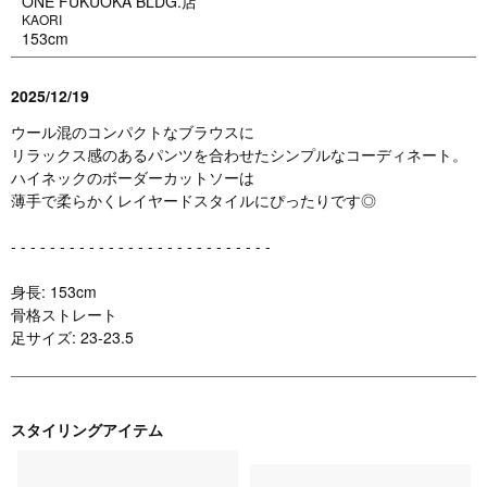
ONE FUKUOKA BLDG.店
KAORI
153cm
2025/12/19
ウール混のコンパクトなブラウスに
リラックス感のあるパンツを合わせたシンプルなコーディネート。
ハイネックのボーダーカットソーは
薄手で柔らかくレイヤードスタイルにぴったりです◎
- - - - - - - - - - - - - - - - - - - - - - - - - - -
身長: 153cm
骨格ストレート
足サイズ: 23-23.5
スタイリングアイテム