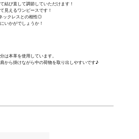
て結び直して調節していただけます！
て見えるワンピースです！
ネックレスとの相性◎
にいかがでしょうか！
分は本革を使用しています。
肩から掛けながら中の荷物を取り出しやすいです♪