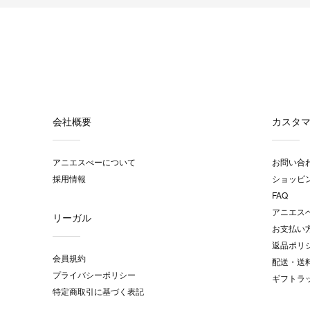
会社概要
カスタ
アニエスべーについて
お問い合
採用情報
ショッピ
FAQ
アニエス
リーガル
お支払い
返品ポリ
会員規約
配送・送
プライバシーポリシー
ギフトラ
特定商取引に基づく表記