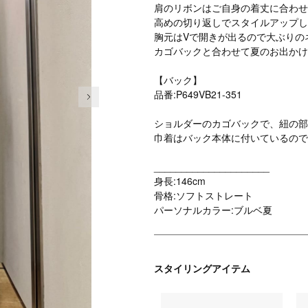
肩のリボンはご自身の着丈に合わせ
高めの切り返しでスタイルアップし
胸元はVで開きが出るので大ぶりの
カゴバックと合わせて夏のお出かけ
【バック】
次の画像
品番:P649VB21-351
ショルダーのカゴバックで、紐の部
巾着はバック本体に付いているので
_____________________
身長:146cm
骨格:ソフトストレート
パーソナルカラー:ブルベ夏
スタイリングアイテム