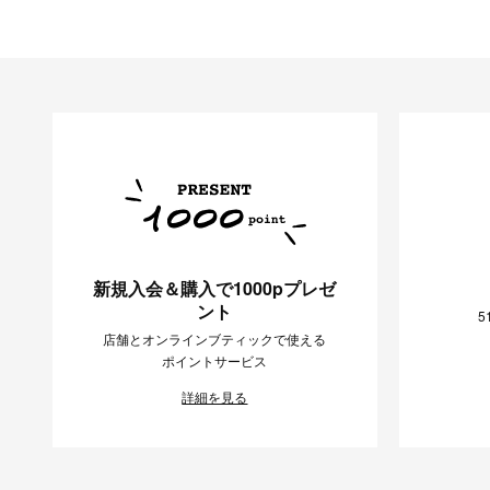
新規入会＆購入で1000pプレゼ
ント
5
店舗とオンラインブティックで使える
ポイントサービス
詳細を見る