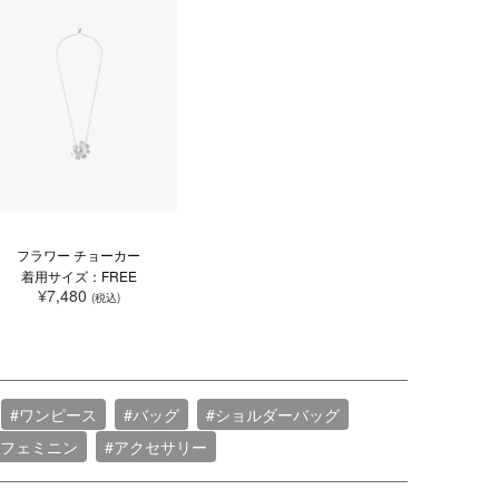
フラワー チョーカー
着用サイズ：FREE
¥7,480
(税込)
#ワンピース
#バッグ
#ショルダーバッグ
#フェミニン
#アクセサリー