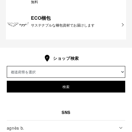
無料
ECO梱包
サステナブルな梱包資材でお届けします
ショップ検索
検索
SNS
agnès b.