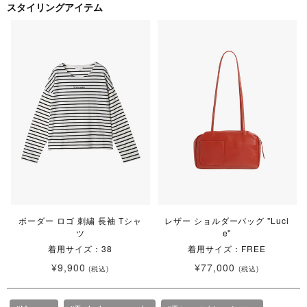
スタイリングアイテム
ボーダー ロゴ 刺繍 長袖 Tシャ
レザー ショルダーバッグ "Luci
ツ
e"
着用サイズ：38
着用サイズ：FREE
¥9,900
¥77,000
(税込)
(税込)