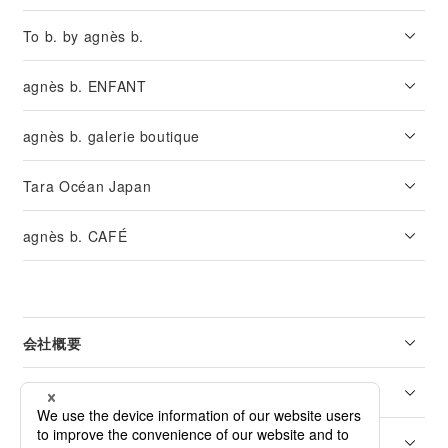
To b. by agnès b.
agnès b. ENFANT
agnès b. galerie boutique
Tara Océan Japan
agnès b. CAFÉ
会社概要
リーガル
カスタマーサービス