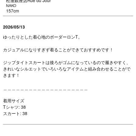
松屋銀座店Rue du Jour
NAKO
157cm
2026/05/13
ゆったりとした着心地のボーダーロンT。
カジュアルになりすぎず着ることができておすすめです！
ジップタイトスカートは後ろがゴムになっているので履きやすく、
きれいなシルエットでいろいろなアイテムと組み合わせることがで
きます！
＿＿＿＿＿＿＿＿＿＿＿＿＿＿＿＿＿＿＿＿
着用サイズ
Tシャツ: 38
スカート: 38