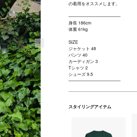
の着用をオススメします。
─────────────────
身長 186cm
体重 61kg
次の画像
SIZE
ジャケット 48
パンツ 40
カーディガン 3
Tシャツ 2
シューズ 9.5
─────────────────
スタイリングアイテム