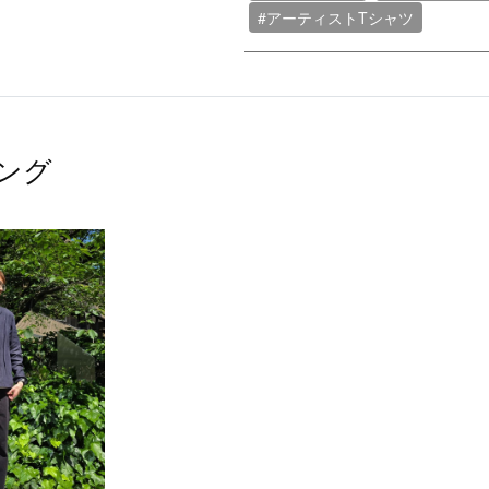
#アーティストTシャツ
ング