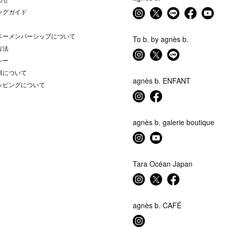
ングガイド
ベーメンバーシップについて
To b. by agnès b.
方法
シー
料について
agnès b. ENFANT
ッピングについて
agnès b. galerie boutique
Tara Océan Japan
agnès b. CAFÉ