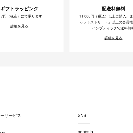
ギフトラッピング
配送料無料
17円（税込）にて承ります
11,000円（税込）以上ご購入、
ャットストリート」以上の会員
詳細を見る
インブティックで送料無
詳細を見る
マーサービス
SNS
agnès b.
わせ