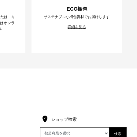
ECO梱包
または「キ
サステナブルな梱包資材でお届けします
様はオンラ
詳細を見る
料
ショップ検索
検索