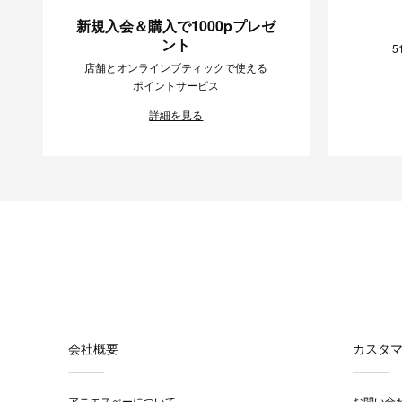
新規入会＆購入で1000pプレゼ
ント
5
店舗とオンラインブティックで使える
ポイントサービス
詳細を見る
会社概要
カスタ
アニエスべーについて
お問い合