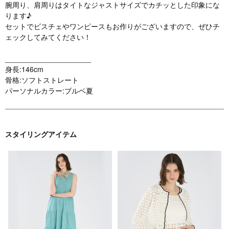
腕周り、肩周りはタイトなジャストサイズでカチッとした印象にな
ります♪
セットでビスチェやワンピースもお作りがございますので、ぜひチ
ェックしてみてください！
_____________________
身長:146cm
骨格:ソフトストレート
パーソナルカラー:ブルベ夏
スタイリングアイテム