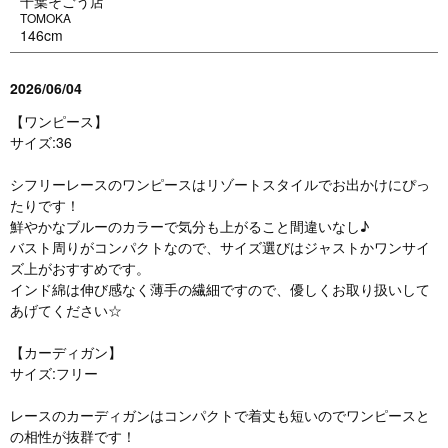
千葉そごう店
TOMOKA
146cm
2026/06/04
【ワンピース】
サイズ:36
シフリーレースのワンピースはリゾートスタイルでお出かけにぴっ
たりです！
鮮やかなブルーのカラーで気分も上がること間違いなし♪
バスト周りがコンパクトなので、サイズ選びはジャストかワンサイ
ズ上がおすすめです。
インド綿は伸び感なく薄手の繊細ですので、優しくお取り扱いして
あげてください☆
【カーディガン】
サイズ:フリー
レースのカーディガンはコンパクトで着丈も短いのでワンピースと
の相性が抜群です！