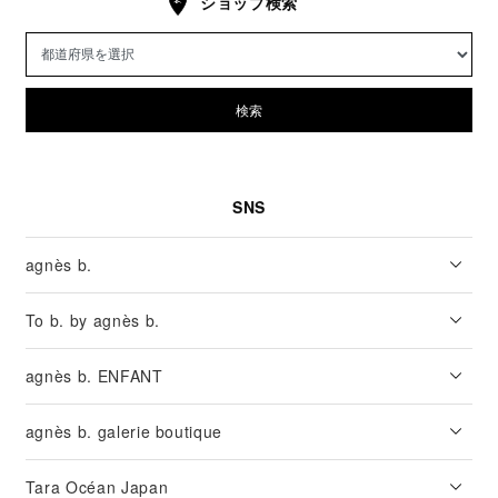
ショップ検索
検索
SNS
agnès b.
To b. by agnès b.
agnès b. ENFANT
agnès b. galerie boutique
Tara Océan Japan