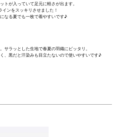
ットが入っていて足元に軽さが出ます。
ラインをスッキリさせました！
になる夏でも一枚で着やすいです♪
。サラッとした生地で春夏の羽織にピッタリ。
く、黒だと汗染みも目立たないので使いやすいです♪