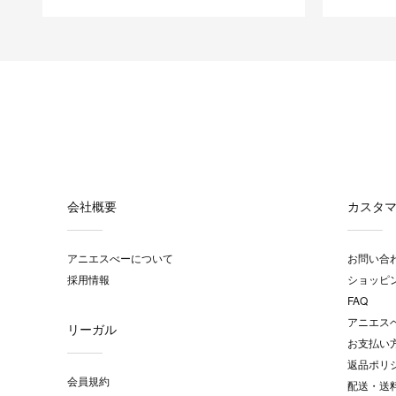
会社概要
カスタ
アニエスべーについて
お問い合
採用情報
ショッピ
FAQ
アニエス
リーガル
お支払い
返品ポリ
会員規約
配送・送