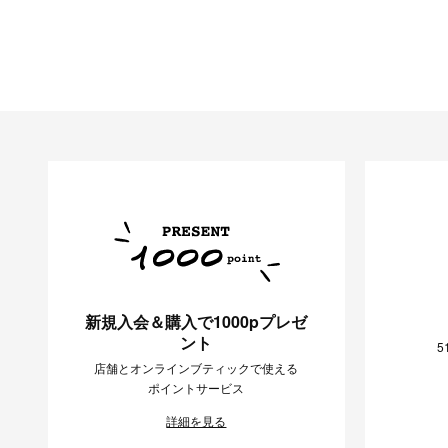
新規入会＆購入で1000pプレゼ
ント
5
店舗とオンラインブティックで使える
ポイントサービス
詳細を見る