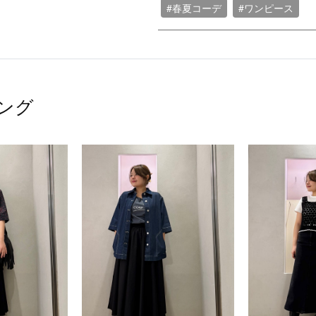
#春夏コーデ
#ワンピース
ング