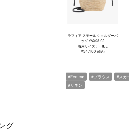
ラフィア スモール ショルダーバ
ッグ YAX08-02
着用サイズ：FREE
¥34,100
(税込)
#Femme
#ブラウス
#スカ
#リネン
ング