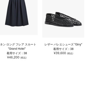
ネン ロング フレア スカート
レザー バレエシューズ "Giny"
"Grand Hotel"
着用サイズ：38
¥39,600
着用サイズ：38
(税込)
¥46,200
(税込)