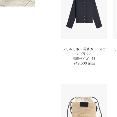
フリル リネン 長袖 カーディガ
リ
ンブラウス
着用サイズ：38
¥49,500
(税込)