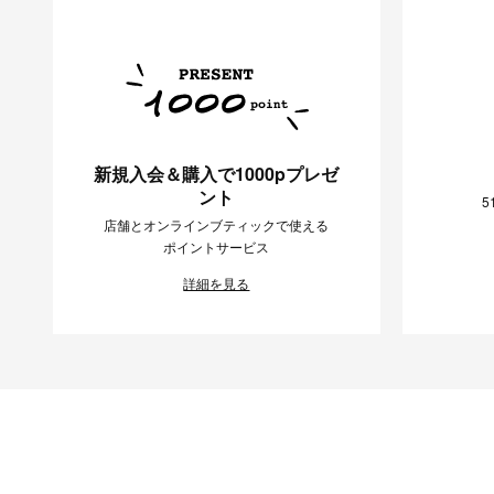
新規入会＆購入で1000pプレゼ
ント
5
店舗とオンラインブティックで使える
ポイントサービス
詳細を見る