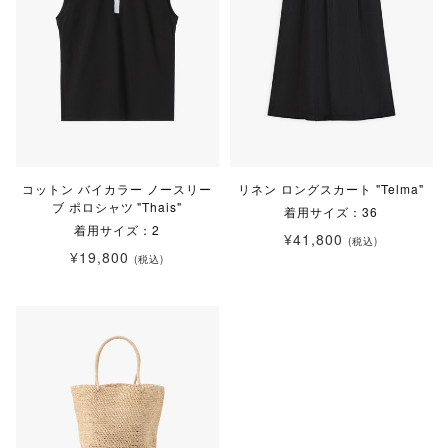
コットン バイカラー ノースリー
リネン ロングスカート "Telma"
ブ ポロシャツ "Thais"
着用サイズ：36
着用サイズ：2
¥41,800
(税込)
¥19,800
(税込)