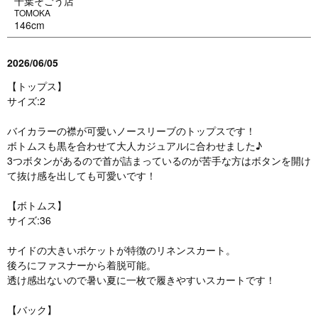
千葉そごう店
TOMOKA
146cm
2026/06/05
【トップス】
サイズ:2
バイカラーの襟が可愛いノースリーブのトップスです！
ボトムスも黒を合わせて大人カジュアルに合わせました♪
3つボタンがあるので首が詰まっているのが苦手な方はボタンを開け
て抜け感を出しても可愛いです！
【ボトムス】
サイズ:36
サイドの大きいポケットが特徴のリネンスカート。
後ろにファスナーから着脱可能。
透け感出ないので暑い夏に一枚で履きやすいスカートです！
【バック】