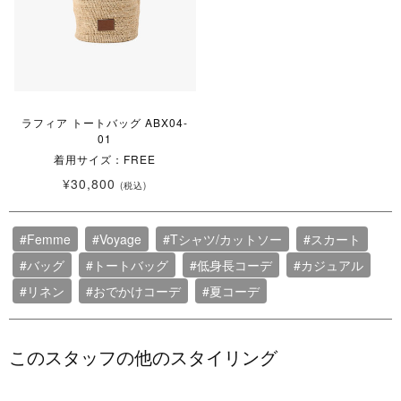
ラフィア トートバッグ ABX04-
01
着用サイズ：FREE
¥30,800
(税込)
#Femme
#Voyage
#Tシャツ/カットソー
#スカート
#バッグ
#トートバッグ
#低身長コーデ
#カジュアル
#リネン
#おでかけコーデ
#夏コーデ
このスタッフの他のスタイリング