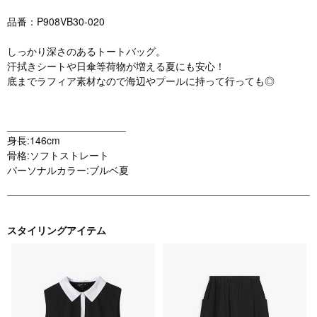
品番：P908VB30-020
しっかり深さのあるトートバッグ。
汗拭きシートや日傘等荷物が増える夏にも安心！
底までラフィア素材なので海辺やプールに持って行っても◎
_____________________
身長:146cm
骨格:ソフトストレート
パーソナルカラー:ブルベ夏
スタイリングアイテム