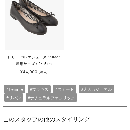
レザー バレエシューズ "Alice"
着用サイズ：24.5cm
¥44,000
(税込)
#Femme
#ブラウス
#スカート
#大人カジュアル
#リネン
#ナチュラルファブリック
このスタッフの他のスタイリング