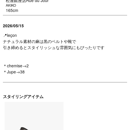
松屋銀座店Rue du Jour
AKIKO
165cm
2026/05/15
📍leçon
ナチュラル素材の麻は黒のベルトや靴で
引き締めるとスタイリッシュな雰囲気にもぴったりです
＊chemise→2
＊Jupe→38
スタイリングアイテム