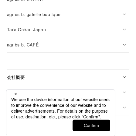
agnès b. galerie boutique
Tara Océan Japan
agnès b. CAFÉ
会社概要
リーガル
カスタマーサービス