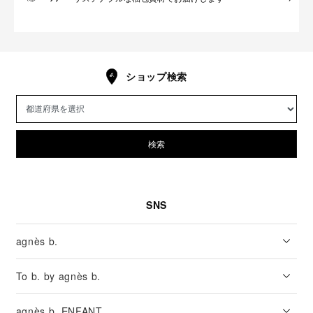
ショップ検索
検索
SNS
agnès b.
To b. by agnès b.
agnès b. ENFANT