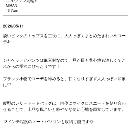
ニュウマン高輪店
MIRAN
157cm
2026/05/11
淡いピンクのトップスを主役に、大人っぽくまとめたきれいめコー
デ♪
ジャケットとパンツは麻素材なので、見た目も着心地も涼しくてこ
れからの季節にぴったりです！
ブラック小物でコーデを締めると、甘くなりすぎず大人っぽい印象
に♡
縦型のレザートートバッグは、内側にマイクロスエードを貼り合わ
せることで、上品な風合いと軽やかな使い心地を両立しています。
13インチ程度のノートパソコンも収納可能です◎