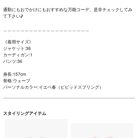
通勤にもおでかけにもおすすめな万能コーデ、是非チェックしてみ
て下さい♪
＿＿＿＿＿＿＿＿＿＿＿＿＿＿＿＿＿＿＿＿
《着用サイズ》
ジャケット:36
カーディガン:1
パンツ:36
身長:157cm
骨格:ウェーブ
パーソナルカラー:イエベ春（ビビッドスプリング）
スタイリングアイテム