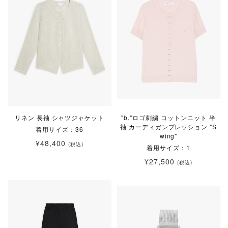
リネン 長袖 シャツジャケット
"b."ロゴ刺繍 コットンニット 半
袖 カーディガンプレッション "S
着用サイズ：36
wing"
¥48,400
(税込)
着用サイズ：1
¥27,500
(税込)