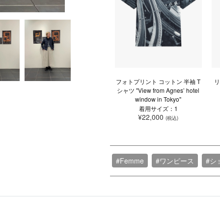
フォトプリント コットン 半袖 T
リ
シャツ "View from Agnes’ hotel
window in Tokyo"
着用サイズ：1
¥22,000
(税込)
#Femme
#ワンピース
#シ