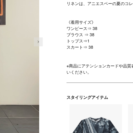
リネンは、アニエスベーの夏のコレ
《着用サイズ》
ワンピース⇒ 38
ブラウス ⇒ 38
次の画像
トップス⇒1
スカート⇒ 38
※商品にアテンションカードや品質
いください。
スタイリングアイテム