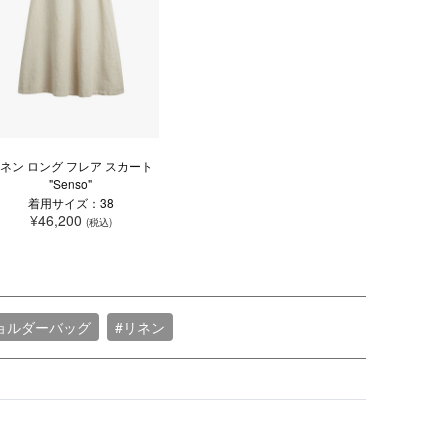
ネン ロング フレア スカート
"Senso"
着用サイズ：38
¥46,200
(税込)
ョルダーバッグ
#リネン