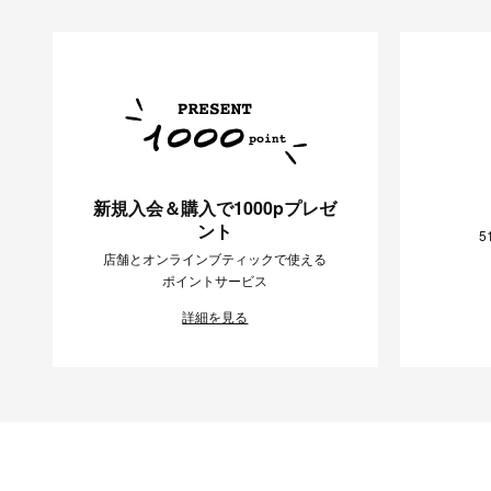
新規入会＆購入で1000pプレゼ
ント
5
店舗とオンラインブティックで使える
ポイントサービス
詳細を見る