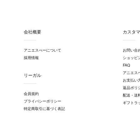
会社概要
カスタ
アニエスべーについて
お問い合
採用情報
ショッピ
FAQ
アニエス
リーガル
お支払い
返品ポリ
会員規約
配送・送
プライバシーポリシー
ギフトラ
特定商取引に基づく表記