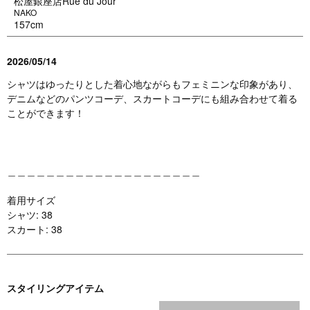
松屋銀座店Rue du Jour
NAKO
157cm
2026/05/14
シャツはゆったりとした着心地ながらもフェミニンな印象があり、
デニムなどのパンツコーデ、スカートコーデにも組み合わせて着る
ことができます！
＿＿＿＿＿＿＿＿＿＿＿＿＿＿＿＿＿＿＿＿
着用サイズ
シャツ: 38
スカート: 38
スタイリングアイテム