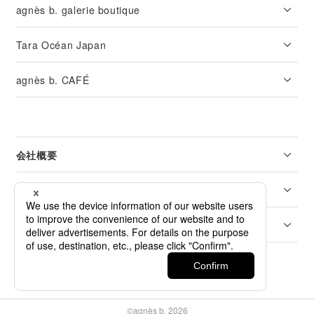
agnès b. galerie boutique
Tara Océan Japan
agnès b. CAFÉ
会社概要
リーガル
カスタマーサービス
©agnès b. 2026