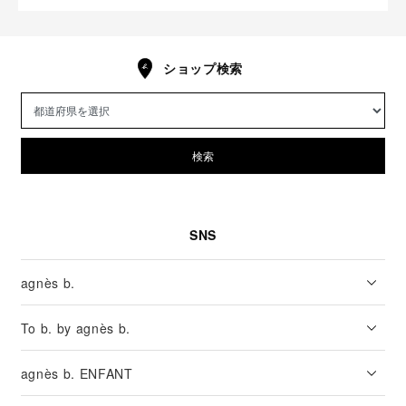
ショップ検索
検索
SNS
agnès b.
To b. by agnès b.
agnès b. ENFANT