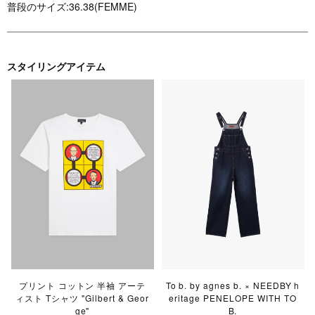
普段のサイズ:36.38(FEMME)
スタイリングアイテム
プリント コットン 半袖 アーテ
To b. by agnes b. × NEEDBY h
ィスト Tシャツ "Gilbert & Geor
eritage PENELOPE WITH TO
ge"
B.