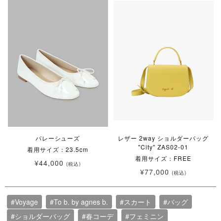
バレーシューズ
レザー 2way ショルダーバッグ
"City" ZAS02-01
着用サイズ：23.5cm
着用サイズ：FREE
¥44,000
(税込)
¥77,000
(税込)
#Voyage
#To b. by agnes b.
#スカート
#バッグ
#ショルダーバッグ
#春コーデ
#フェミニン