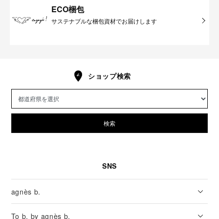
ECO梱包
サステナブルな梱包資材でお届けします
ショップ検索
検索
SNS
agnès b.
To b. by agnès b.