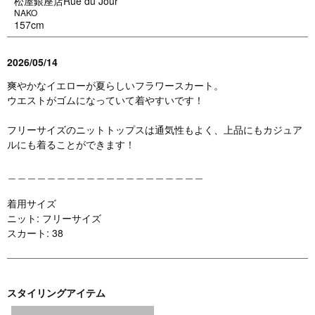
松屋銀座店Rue du Jour
NAKO
157cm
2026/05/14
爽やかなイエローが夏らしいフラワースカート。
ウエストがゴムになっていて着やすいです！
フリーサイズのニットトップスは通気性もよく、上品にもカジュア
ルにも着ることができます！
＿＿＿＿＿＿＿＿＿＿＿＿＿＿＿＿＿＿＿＿
着用サイズ
ニット: フリーサイズ
スカート: 38
スタイリングアイテム