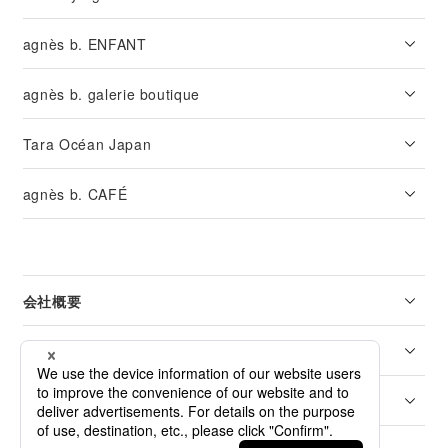
agnès b. ENFANT
agnès b. galerie boutique
Tara Océan Japan
agnès b. CAFÉ
会社概要
リーガル
カスタマーサービス