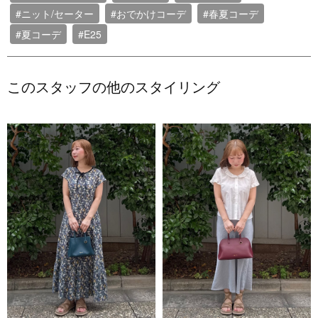
#ニット/セーター
#おでかけコーデ
#春夏コーデ
#夏コーデ
#E25
このスタッフの他のスタイリング