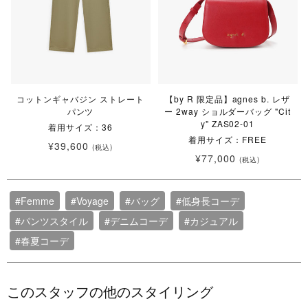
コットンギャバジン ストレート
【by R 限定品】agnes b. レザ
パンツ
ー 2way ショルダーバッグ "Cit
y" ZAS02-01
着用サイズ：36
着用サイズ：FREE
¥39,600
(税込)
¥77,000
(税込)
#Femme
#Voyage
#バッグ
#低身長コーデ
#パンツスタイル
#デニムコーデ
#カジュアル
#春夏コーデ
このスタッフの他のスタイリング