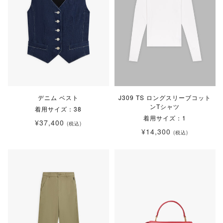
デニム ベスト
J309 TS ロングスリーブコット
ンTシャツ
着用サイズ：38
着用サイズ：1
¥37,400
(税込)
¥14,300
(税込)