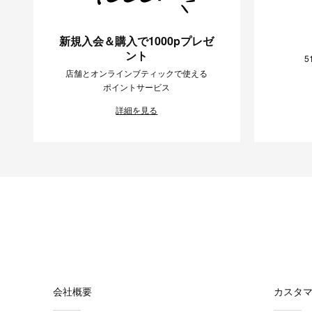
新規入会＆購入で1000pプレゼ
ント
5
店舗とオンラインブティックで使える
ポイントサービス
詳細を見る
会社概要
カスタ