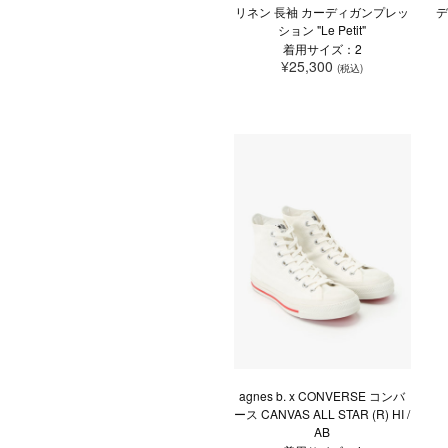
リネン 長袖 カーディガンプレッ
デ
ション "Le Petit"
着用サイズ：2
¥25,300
(税込)
agnes b. x CONVERSE コンバ
ース CANVAS ALL STAR (R) HI /
AB