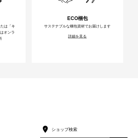
ECO梱包
または「キ
サステナブルな梱包資材でお届けします
様はオンラ
詳細を見る
料
ショップ検索