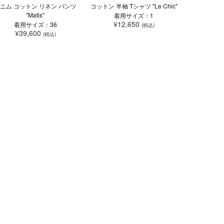
ニム コットン リネン パンツ
コットン 半袖 Tシャツ "Le Chic"
"Matis"
着用サイズ：1
¥12,650
着用サイズ：36
(税込)
¥39,600
(税込)