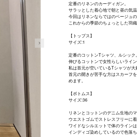
定番のリネンのカーディガン。
サラッとした着心地で朝と昼の気温
今回はリネンならではのベージュの
これからの季節のちょっとした羽織
【トップス】
次の画像
サイズ:1
定番のコットンTシャツ、ルシック
伸びるコットンで女性らしいライン
私は首元が空いているTシャツが大
首元の開きが苦手な方はスカーフを
めます。
【ボトムス】
サイズ:36
リネンとコットンのデニム生地のマ
ウエストゴムでストレスフリーに着
ワイドなシルエットで体のラインは
インディゴ染めしているので色落ち