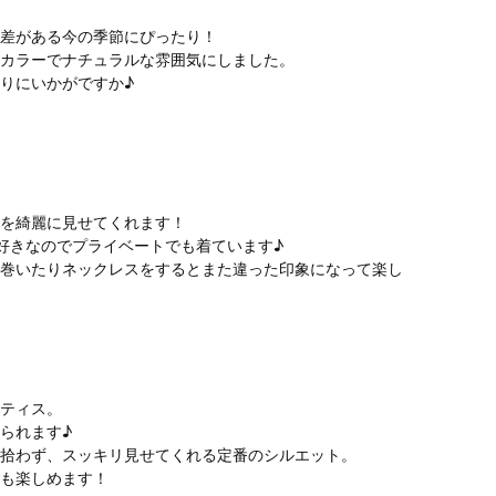
差がある今の季節にぴったり！
カラーでナチュラルな雰囲気にしました。
りにいかがですか♪
。
を綺麗に見せてくれます！
好きなのでプライベートでも着ています♪
巻いたりネックレスをするとまた違った印象になって楽し
ティス。
られます♪
拾わず、スッキリ見せてくれる定番のシルエット。
も楽しめます！