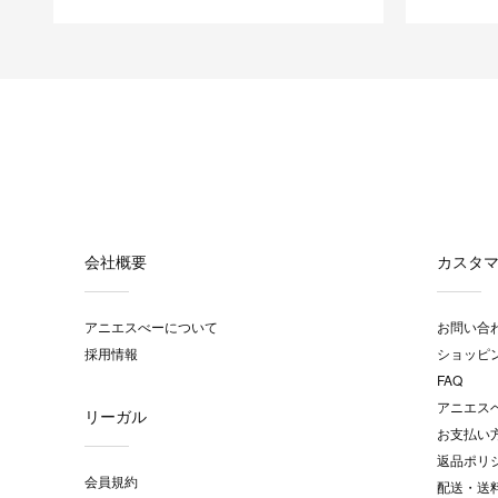
会社概要
カスタ
アニエスべーについて
お問い合
採用情報
ショッピ
FAQ
アニエス
リーガル
お支払い
返品ポリ
会員規約
配送・送