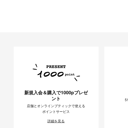
新規入会＆購入で1000pプレゼ
ント
5
店舗とオンラインブティックで使える
ポイントサービス
詳細を見る