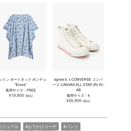
ットン ボートネック ポンチョ
agnes b. x CONVERSE コンバ
"Enora"
ース CANVAS ALL STAR (R) HI /
AB
着用サイズ：FREE
¥19,800
着用サイズ：4
(税込)
¥20,900
(税込)
カジュアル
#おでかけコーデ
#パンツ