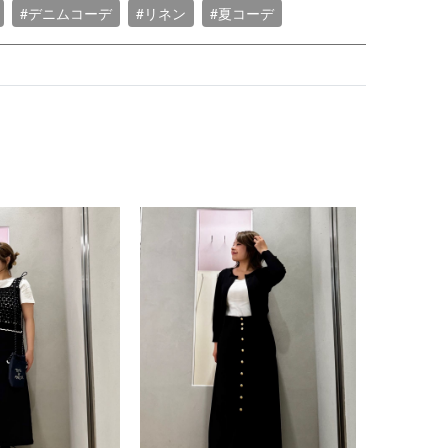
#デニムコーデ
#リネン
#夏コーデ