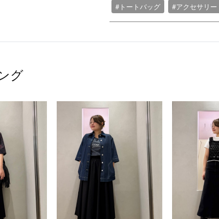
#トートバッグ
#アクセサリー
ング