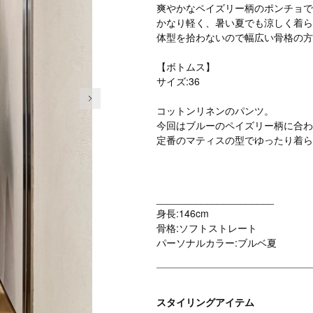
爽やかなペイズリー柄のポンチョで
かなり軽く、暑い夏でも涼しく着ら
体型を拾わないので幅広い骨格の方
【ボトムス】
サイズ:36
次の画像
コットンリネンのパンツ。
今回はブルーのペイズリー柄に合わ
定番のマティスの型でゆったり着ら
_____________________
身長:146cm
骨格:ソフトストレート
パーソナルカラー:ブルベ夏
スタイリングアイテム