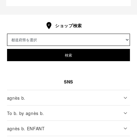
ショップ検索
検索
SNS
agnès b.
To b. by agnès b.
agnès b. ENFANT