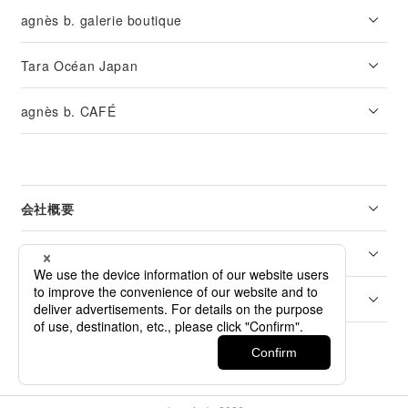
agnès b. galerie boutique
Tara Océan Japan
agnès b. CAFÉ
会社概要
リーガル
カスタマーサービス