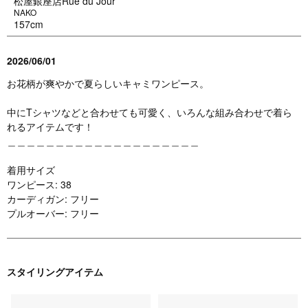
松屋銀座店Rue du Jour
NAKO
157cm
2026/06/01
お花柄が爽やかで夏らしいキャミワンピース。
中にTシャツなどと合わせても可愛く、いろんな組み合わせで着ら
れるアイテムです！
＿＿＿＿＿＿＿＿＿＿＿＿＿＿＿＿＿＿＿＿
着用サイズ
ワンピース: 38
カーディガン: フリー
プルオーバー: フリー
スタイリングアイテム