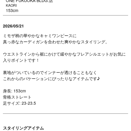
ONE FUKUOKA BLDG.店
KAORI
153cm
2026/05/21
ミモザ柄の華やかなキャミワンピースに
真っ赤なカーディガンを合わせた爽やかなスタイリング。
ウエストラインから裾にかけて緩やかなフレアシルエットがお気に
入りポイントです！
裏地がついているのでインナーが透けることもなく
これからのバケーションにぴったりなアイテムです♪
身長: 153cm
骨格ストレート
足サイズ: 23-23.5
スタイリングアイテム