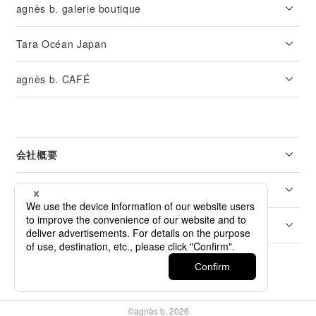
agnès b. galerie boutique
Tara Océan Japan
agnès b. CAFÉ
会社概要
リーガル
カスタマーサービス
©agnès b. 2026