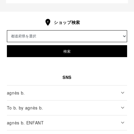
ショップ検索
検索
SNS
agnès b.
To b. by agnès b.
agnès b. ENFANT