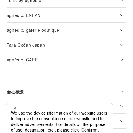
To b. by agnès b.
agnès b. ENFANT
agnès b. galerie boutique
Tara Océan Japan
agnès b. CAFÉ
会社概要
リーガル
カスタマーサービス