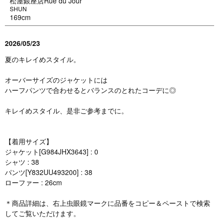
松屋銀座店Rue du Jour
SHUN
169cm
2026/05/23
夏のキレイめスタイル。
オーバーサイズのジャケットには
ハーフパンツで合わせるとバランスのとれたコーデに◎
キレイめスタイル、是非ご参考までに。
【着用サイズ】
ジャケット[G984JHX3643] : 0
シャツ : 38
パンツ[Y832UU493200] : 38
ローファー : 26cm
＊商品詳細は、右上虫眼鏡マークに品番をコピー＆ペーストで検索
してご覧いただけます。