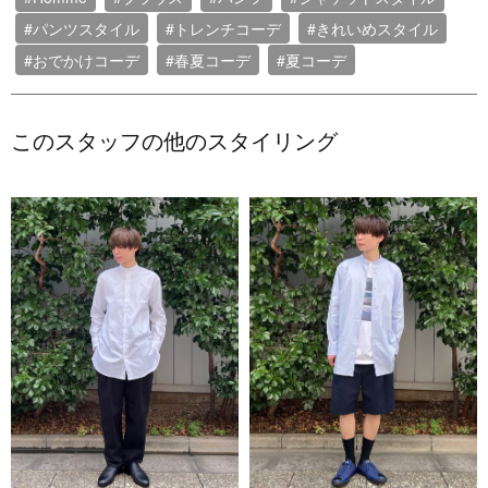
#パンツスタイル
#トレンチコーデ
#きれいめスタイル
#おでかけコーデ
#春夏コーデ
#夏コーデ
このスタッフの他のスタイリング