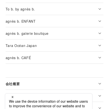
To b. by agnès b.
agnès b. ENFANT
agnès b. galerie boutique
Tara Océan Japan
agnès b. CAFÉ
会社概要
リーガル
カスタマーサービス