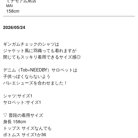
ミナモア広島店
MAI
158cm
2026/05/24
ギンガムチェックのシャツは
ジャケット風に羽織っても着れますが
閉じてもスッキリ着用できるサイズ感◎
デニム（Tob×NEEDBY）サロペットは
子供っぽくならないよう
バレエシューズを合わせました！
シャツ:サイズ1
サロペット:サイズ1
▽ 普段の着用サイズ
身長 158cm
トップス サイズなんでも
ボトムス サイズ1か36