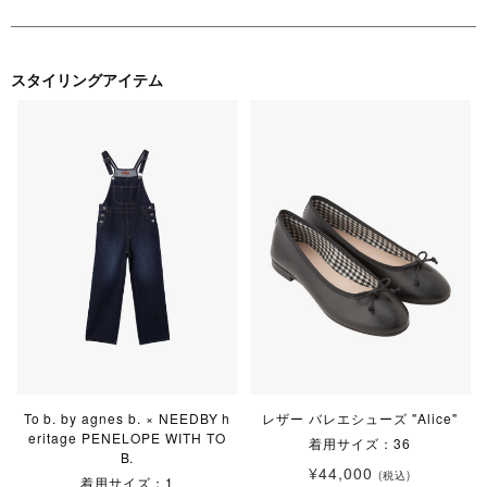
スタイリングアイテム
To b. by agnes b. × NEEDBY h
レザー バレエシューズ "Alice"
eritage PENELOPE WITH TO
着用サイズ：36
B.
¥44,000
(税込)
着用サイズ：1