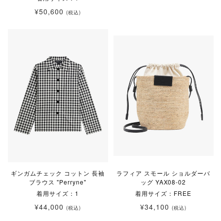
¥50,600
(税込)
ギンガムチェック コットン 長袖
ラフィア スモール ショルダーバ
ブラウス "Perryne"
ッグ YAX08-02
着用サイズ：1
着用サイズ：FREE
¥44,000
¥34,100
(税込)
(税込)