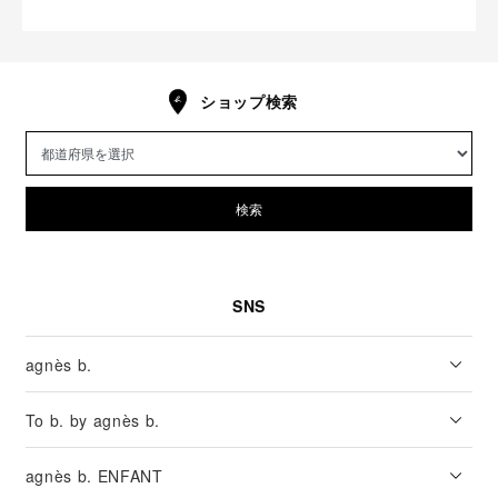
ショップ検索
検索
SNS
agnès b.
To b. by agnès b.
agnès b. ENFANT