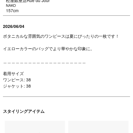
松屋銀座店Rue du Jour
NAKO
157cm
2026/06/04
ボタニカルな雰囲気のワンピースは夏にぴったりの一枚です！
イエローカラーのバッグでより華やかな印象に。
＿＿＿＿＿＿＿＿＿＿＿＿＿＿＿＿＿＿＿＿
着用サイズ
ワンピース: 38
ジャケット: 38
スタイリングアイテム