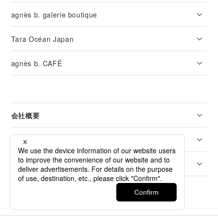
agnès b. galerie boutique
Tara Océan Japan
agnès b. CAFÉ
会社概要
リーガル
カスタマーサービス