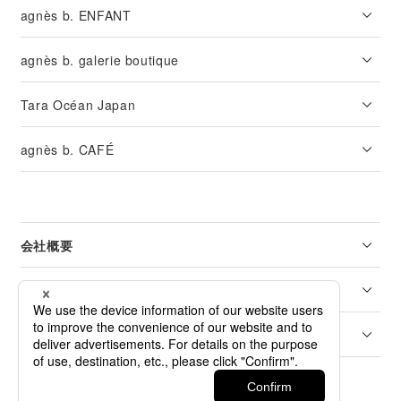
agnès b. ENFANT
agnès b. galerie boutique
Tara Océan Japan
agnès b. CAFÉ
会社概要
リーガル
カスタマーサービス