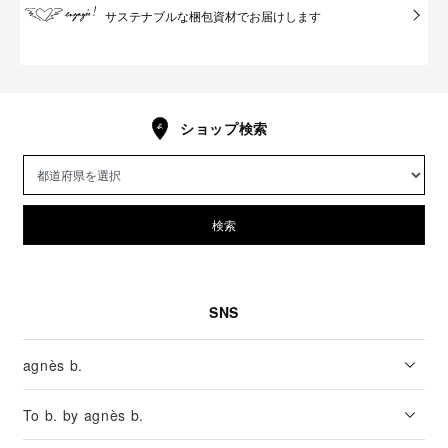
サステナブルな梱包資材でお届けします
ショップ検索
検索
SNS
agnès b.
To b. by agnès b.