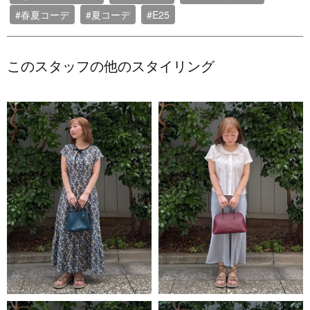
#春夏コーデ
#夏コーデ
#E25
このスタッフの他のスタイリング