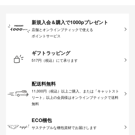
新規入会＆購入で1000pプレゼント
店舗とオンラインブティックで使える
ポイントサービス
ギフトラッピング
517円（税込）にて承ります
配送料無料
11,000円（税込）以上ご購入、または「キャットスト
リート」以上の会員様はオンラインブティックで送料
無料
ECO梱包
サステナブルな梱包資材でお届けします