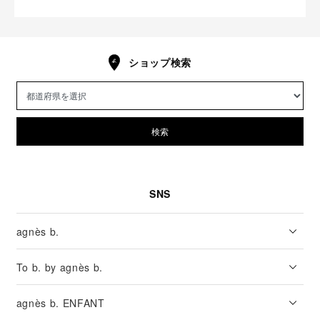
ショップ検索
検索
SNS
agnès b.
To b. by agnès b.
agnès b. ENFANT