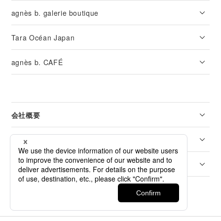
agnès b. galerie boutique
Tara Océan Japan
agnès b. CAFÉ
会社概要
リーガル
カスタマーサービス