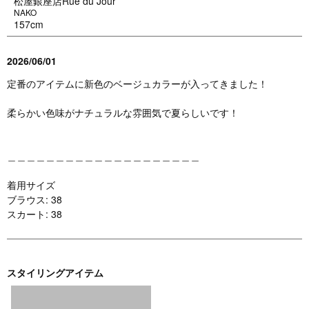
松屋銀座店Rue du Jour
NAKO
157cm
2026/06/01
定番のアイテムに新色のベージュカラーが入ってきました！
柔らかい色味がナチュラルな雰囲気で夏らしいです！
＿＿＿＿＿＿＿＿＿＿＿＿＿＿＿＿＿＿＿＿
着用サイズ
ブラウス: 38
スカート: 38
スタイリングアイテム