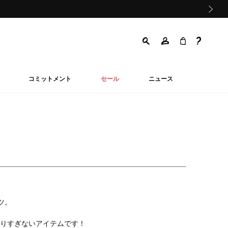
次の画像
コミットメント
セール
ニュース
ツ。
りすぎないアイテムです！