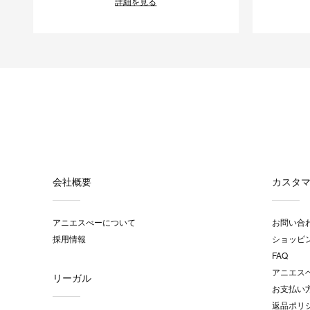
詳細を見る
会社概要
カスタ
アニエスべーについて
お問い合
採用情報
ショッピ
FAQ
アニエス
リーガル
お支払い
返品ポリ