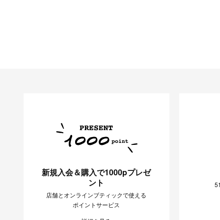
新規入会＆購入で1000pプレゼ
ント
5
店舗とオンラインブティックで使える
ポイントサービス