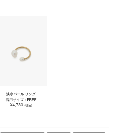
淡水パール リング
着用サイズ：FREE
¥4,730
(税込)