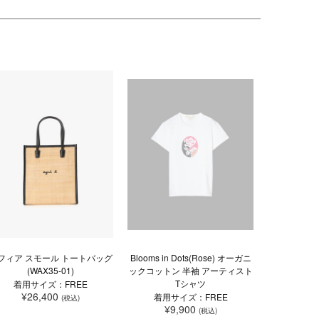
フィア スモール トートバッグ
Blooms in Dots(Rose) オーガニ
(WAX35-01)
ックコットン 半袖 アーティスト
Tシャツ
着用サイズ：FREE
¥26,400
着用サイズ：FREE
(税込)
¥9,900
(税込)