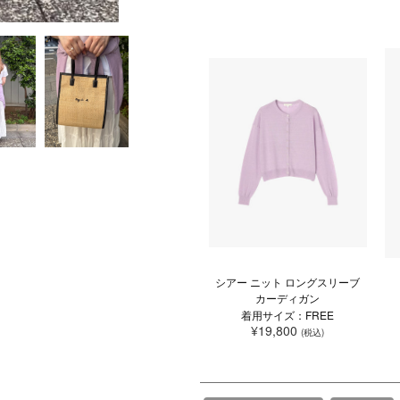
シアー ニット ロングスリーブ
カーディガン
着用サイズ：FREE
¥19,800
(税込)