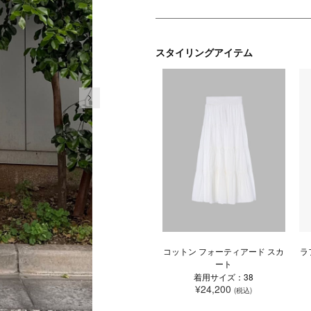
スタイリングアイテム
次の画像
コットン フォーティアード スカ
ラ
ート
着用サイズ：38
¥24,200
(税込)