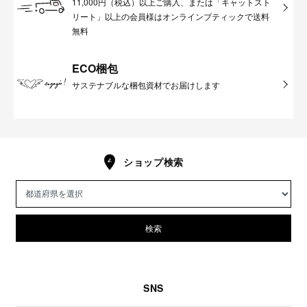
11,000円（税込）以上ご購入、または「キャットスト
リート」以上の会員様はオンラインブティックで送料
無料
ECO梱包
サステナブルな梱包資材でお届けします
ショップ検索
検索
SNS