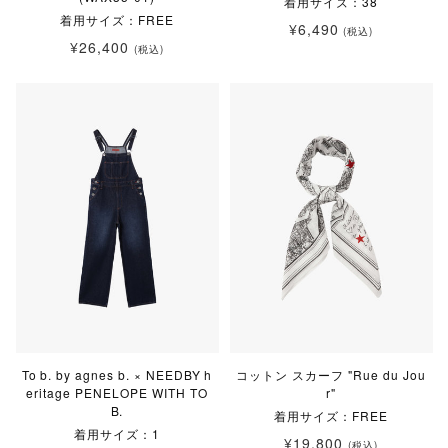
着用サイズ：38
着用サイズ：FREE
¥6,490
(税込)
¥26,400
(税込)
To b. by agnes b. × NEEDBY h
コットン スカーフ "Rue du Jou
eritage PENELOPE WITH TO
r"
B.
着用サイズ：FREE
着用サイズ：1
¥19,800
(税込)