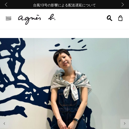
熊本地域地震の影響による配送遅延について
熊本地域地震の影響による配送遅延について
台風13号の影響による配送遅延について
Summer Sale 2buy10%OFF!!
Summer Sale 2buy10%OFF!!
前の画像
次の画
前の画像
次