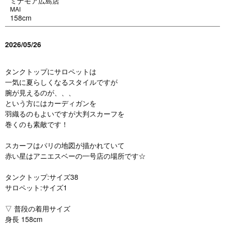
ミナモア広島店
MAI
158cm
2026/05/26
タンクトップにサロペットは
一気に夏らしくなるスタイルですが
腕が見えるのが、、、
という方にはカーディガンを
羽織るのもよいですが大判スカーフを
巻くのも素敵です！
スカーフはパリの地図が描かれていて
赤い星はアニエスベーの一号店の場所です☆
タンクトップ:サイズ38
サロペット:サイズ1
▽ 普段の着用サイズ
身長 158cm