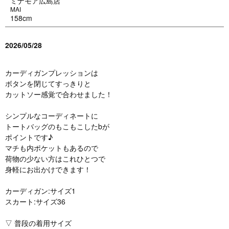
ミナモア広島店
MAI
158cm
2026/05/28
カーディガンプレッションは
ボタンを閉じてすっきりと
カットソー感覚で合わせました！
シンプルなコーディネートに
トートバッグのもこもこしたbが
ポイントです♪
マチも内ポケットもあるので
荷物の少ない方はこれひとつで
身軽にお出かけできます！
カーディガン:サイズ1
スカート:サイズ36
▽ 普段の着用サイズ