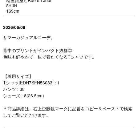
松屋銀座店Rue du Jour
SHUN
169cm
2026/06/08
サマーカジュアルコーデ。
背中のプリントがインパクト抜群◎
色味も鮮やかで一枚で着たくなるTシャツです。
【着用サイズ】
Tシャツ[EDH7SFN56033] : 1
パンツ : 38
シューズ : 8(26.5cm)
＊商品詳細は、右上虫眼鏡マークに品番をコピー＆ペーストで検索
してご覧いただけます。