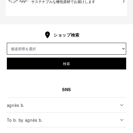
サステナブルな梱包資材でお届けします
ショップ検索
検索
SNS
agnès b.
To b. by agnès b.