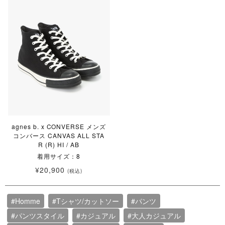
agnes b. x CONVERSE メンズ
コンバース CANVAS ALL STA
R (R) HI / AB
着用サイズ：8
¥20,900
(税込)
#Homme
#Tシャツ/カットソー
#パンツ
#パンツスタイル
#カジュアル
#大人カジュアル