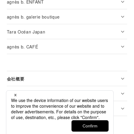
agnès b. ENFANT
agnès b. galerie boutique
Tara Océan Japan
agnès b. CAFÉ
会社概要
リーガル
カスタマーサービス