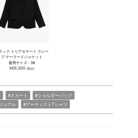
ラック トリアセテート クレー
プ テーラードジャケット
着用サイズ：38
¥69,300
(税込)
ー
#スカート
#ショルダーバッグ
ジュアル
#アーティストTシャツ