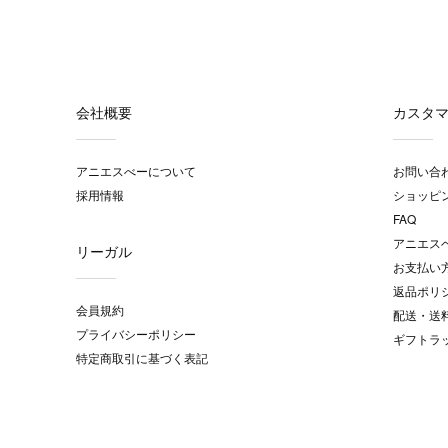
会社概要
カスタ
アニエスべーについて
お問い合
採用情報
ショッピ
FAQ
アニエス
リーガル
お支払い
返品ポリ
会員規約
配送・送
プライバシーポリシー
ギフトラ
特定商取引に基づく表記