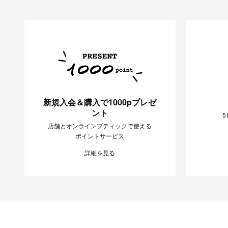
新規入会＆購入で1000pプレゼ
ント
5
店舗とオンラインブティックで使える
ポイントサービス
詳細を見る