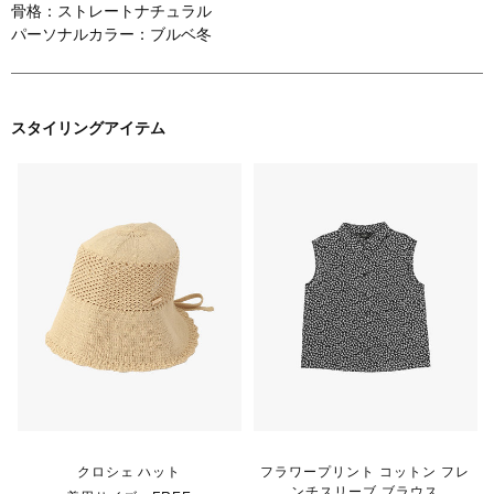
骨格：ストレートナチュラル
パーソナルカラー：ブルベ冬
スタイリングアイテム
クロシェ ハット
フラワープリント コットン フレ
ンチスリーブ ブラウス