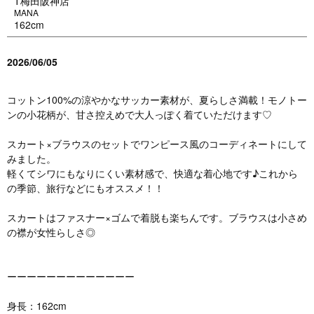
T梅田阪神店
MANA
162cm
2026/06/05
コットン100%の涼やかなサッカー素材が、夏らしさ満載！モノトー
ンの小花柄が、甘さ控えめで大人っぽく着ていただけます♡
スカート×ブラウスのセットでワンピース風のコーディネートにして
みました。
軽くてシワにもなりにくい素材感で、快適な着心地です♪これから
の季節、旅行などにもオススメ！！
スカートはファスナー×ゴムで着脱も楽ちんです。ブラウスは小さめ
の襟が女性らしさ◎
ーーーーーーーーーーーーー
身長：162cm