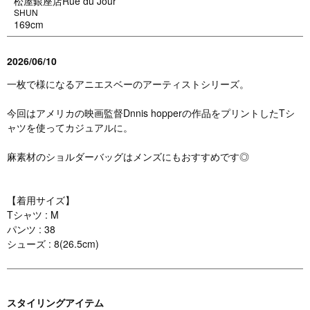
松屋銀座店Rue du Jour
SHUN
169cm
2026/06/10
一枚で様になるアニエスベーのアーティストシリーズ。
今回はアメリカの映画監督Dnnis hopperの作品をプリントしたTシ
ャツを使ってカジュアルに。
麻素材のショルダーバッグはメンズにもおすすめです◎
【着用サイズ】
Tシャツ : M
パンツ : 38
シューズ : 8(26.5cm)
スタイリングアイテム