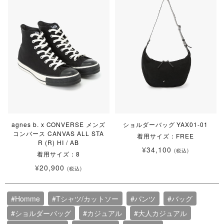
agnes b. x CONVERSE メンズ
ショルダーバッグ YAX01-01
コンバース CANVAS ALL STA
着用サイズ：FREE
R (R) HI / AB
¥34,100
(税込)
着用サイズ：8
¥20,900
(税込)
#Homme
#Tシャツ/カットソー
#パンツ
#バッグ
#ショルダーバッグ
#カジュアル
#大人カジュアル