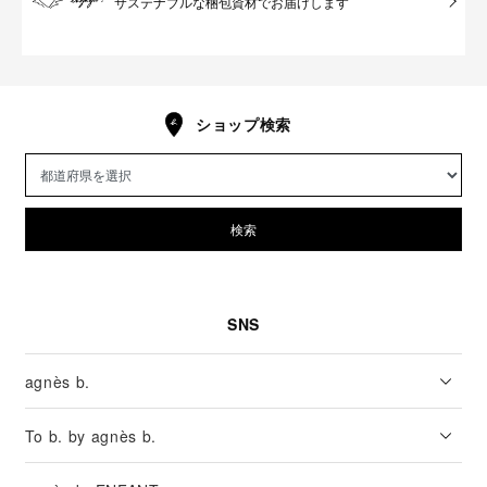
サステナブルな梱包資材でお届けします
ショップ検索
検索
SNS
agnès b.
To b. by agnès b.