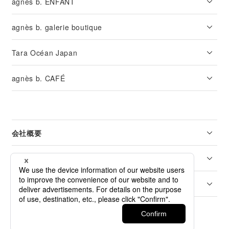
agnès b. ENFANT
agnès b. galerie boutique
Tara Océan Japan
agnès b. CAFÉ
会社概要
リーガル
カスタマーサービス