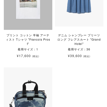
プリント コットン 半袖 アーテ
デニム シャンブレー プリーツ
ィスト Tシャツ "Francois Pros
ロング フレアスカート "Grand
t"
Hotel"
着用サイズ：1
着用サイズ：36
¥17,600
¥39,600
(税込)
(税込)