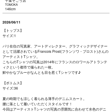
千葉そごう店
TOMOKA
146cm
2026/06/11
【トップス】
サイズ:1
パリ在住の写真家、アートディレクター、グラフィックデザイナー
として活躍されているFrancois Prost(フランソワ・プロスト)さんの
アーティストTシャツ。
こちらのTシャツの写真は2014年にフランスのロワールアトランテ
ィクという都市で撮られた一枚。
鮮やかなブルーがなんとも目を惹くTシャツです♪
【ボトムス】
サイズ:36
夏の時期でも涼しく着られる薄手のデニムスカート。
腰に落として履いていただくスタイルです！
今回はアーティストTシャツの写真の雰囲気に合わせて水色のデニ