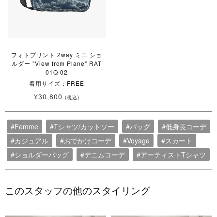
フォトプリント 2way ミニ ショ
ルダー "View from Plane" RAT
01Q-02
着用サイズ：FREE
¥30,800
(税込)
#Femme
#Tシャツ/カットソー
#バッグ
#低身長コーデ
#カジュアル
#おでかけコーデ
#Voyage
#スカート
#ショルダーバッグ
#デニムコーデ
#アーティストTシャツ
このスタッフの他のスタイリング