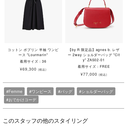
コットン ポプリン 半袖 ワンピ
【by R 限定品】agnes b. レザ
ース "Lourmarin"
ー 2way ショルダーバッグ "Cit
y" ZAS02-01
着用サイズ：36
着用サイズ：FREE
¥69,300
(税込)
¥77,000
(税込)
#Femme
#ワンピース
#バッグ
#ショルダーバッグ
#おでかけコーデ
このスタッフの他のスタイリング