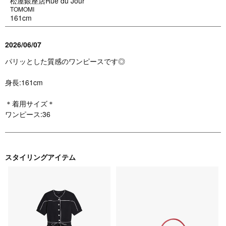
松屋銀座店Rue du Jour
TOMOMI
161cm
2026/06/07
パリッとした質感のワンピースです◎
身長:161cm
＊着用サイズ＊
ワンピース:36
スタイリングアイテム