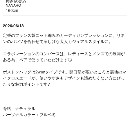
博多阪急店
NANAHO
160cm
2026/06/18
定番のフランス製ニット編みのカーディガンプレッションに、リネ
ンのパンツを合わせて涼しげな大人カジュアルスタイルに。
コラボレーションのコンバースは、レディースとメンズでの展開が
ある為、ペアで使っていただけます◎
ボストンバッグは2wayタイプです。開口部が広いところと裏地のマ
イクロスエードが、使いやすさもデザインも諦めたくない方にぴっ
たりな魅力ポイントです♪
骨格：ナチュラル
パーソナルカラー：ブルベ冬