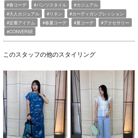
#春コーデ
#パンツスタイル
#カジュアル
#大人カジュアル
#リネン
#カーディガンプレッション
#定番アイテム
#春夏コーデ
#夏コーデ
#アクセサリー
#CONVERSE
このスタッフの他のスタイリング