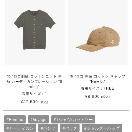
"b."ロゴ刺繍 コットンニット 半
"b."ロゴ 刺繍 コットン キャップ
袖 カーディガンプレッション "S
"New b."
wing"
着用サイズ：FREE
着用サイズ：1
¥9,900
(税込)
¥27,500
(税込)
#Femme
#Voyage
#Tシャツ/カットソー
#カーディガン
#パンツ
#バッグ
#ショルダーバッグ