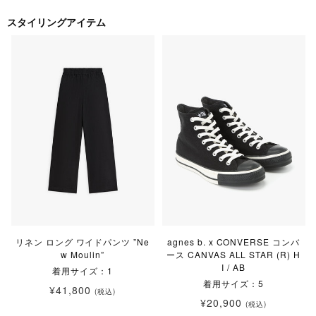
スタイリングアイテム
リネン ロング ワイドパンツ ”Ne
agnes b. x CONVERSE コンバ
w Moulin”
ース CANVAS ALL STAR (R) H
I / AB
着用サイズ：1
着用サイズ：5
¥41,800
(税込)
¥20,900
(税込)