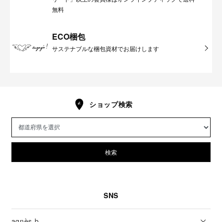
無料
ECO梱包
サステナブルな梱包資材でお届けします
ショップ検索
検索
SNS
agnès b.