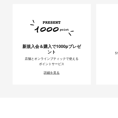
新規入会＆購入で1000pプレゼ
ント
5
店舗とオンラインブティックで使える
ポイントサービス
詳細を見る