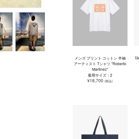
メンズ プリント コットン 半袖
T
アーティスト Tシャツ "Roberto
Martinez"
着用サイズ：2
¥18,700
(税込)