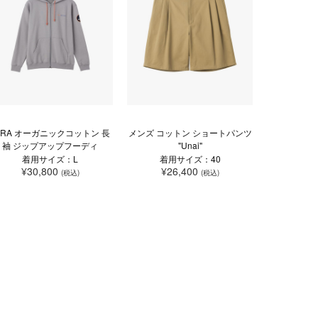
ARA オーガニックコットン 長
メンズ コットン ショートパンツ
袖 ジップアップフーディ
"Unai"
着用サイズ：L
着用サイズ：40
¥30,800
¥26,400
(税込)
(税込)