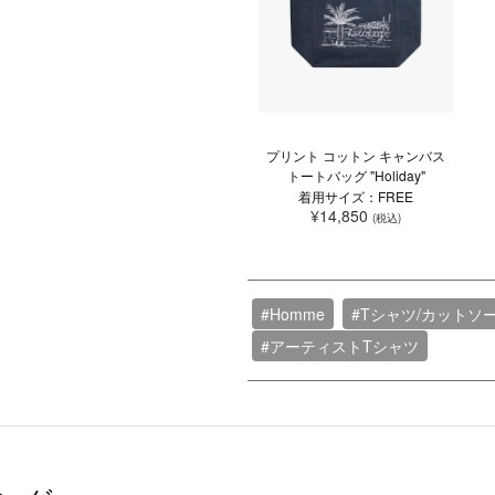
プリント コットン キャンバス
トートバッグ "Holiday"
着用サイズ：FREE
¥14,850
(税込)
#Homme
#Tシャツ/カットソ
#アーティストTシャツ