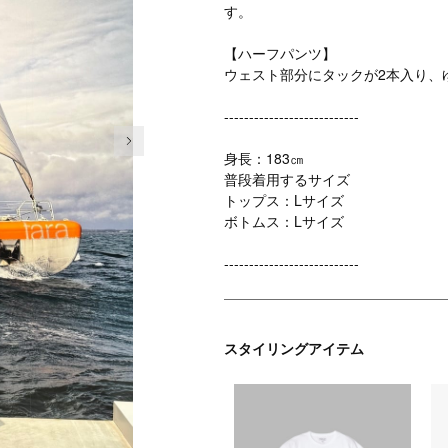
す。
【ハーフパンツ】
ウェスト部分にタックが2本入り、
---------------------------
次の画像
身長：183㎝
普段着用するサイズ
トップス：Lサイズ
ボトムス：Lサイズ
---------------------------
スタイリングアイテム