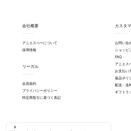
会社概要
カスタ
アニエスべーについて
お問い合
採用情報
ショッピ
FAQ
アニエス
リーガル
お支払い
返品ポリ
会員規約
配送・送
プライバシーポリシー
ギフトラ
特定商取引に基づく表記