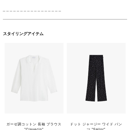
_ _ _ _ _ _ _ _ _ _ _ _ _ _ _ _ _
スタイリングアイテム
ガーゼ調コットン 長袖 ブラウス
ドット ジャージー ワイド パン
"Clavecin"
ツ "Sailor"