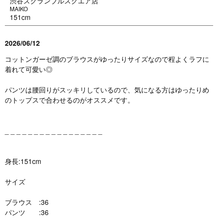
渋谷スクランブルスクエア店
MAIKO
151cm
2026/06/12
コットンガーゼ調のブラウスがゆったりサイズなので程よくラフに
着れて可愛い◎
パンツは腰回りがスッキリしているので、気になる方はゆったりめ
のトップスで合わせるのがオススメです。
_ _ _ _ _ _ _ _ _ _ _ _ _ _ _ _ _
身長:151cm
サイズ
ブラウス :36
パンツ :36