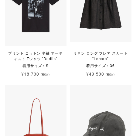
プリント コットン 半袖 アーテ
リネン ロング フレア スカート
ィスト Tシャツ "Dodlis"
"Lenora"
着用サイズ：S
着用サイズ：36
¥18,700
¥49,500
(税込)
(税込)