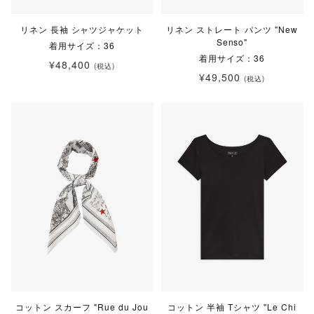
リネン 長袖 シャツジャケット
リネン ストレート パンツ "New
Senso"
着用サイズ：36
着用サイズ：36
¥48,400
(税込)
¥49,500
(税込)
コットン スカーフ "Rue du Jou
コットン 半袖 Tシャツ "Le Chi