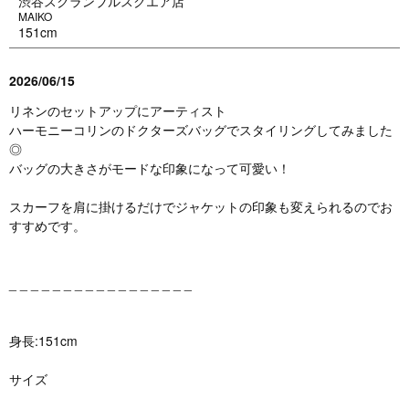
渋谷スクランブルスクエア店
MAIKO
151cm
2026/06/15
リネンのセットアップにアーティスト
ハーモニーコリンのドクターズバッグでスタイリングしてみました
◎
バッグの大きさがモードな印象になって可愛い！
スカーフを肩に掛けるだけでジャケットの印象も変えられるのでお
すすめです。
_ _ _ _ _ _ _ _ _ _ _ _ _ _ _ _ _
身長:151cm
サイズ