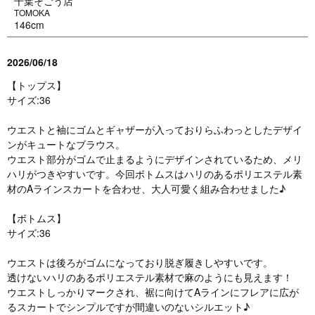
千葉そごう店
TOMOKA
146cm
2026/06/18
【トップス】
サイズ:36
ウエストと袖にゴムとギャザーが入っておりらふわっとしたデザイ
ンがキュートなブラウス。
ウエスト部分がゴムで止まるようにデザインされているため、メリ
ハリがつきやすいです。今回ボトムスはハリのあるポリエステル素
材のAラインスカートを合わせ、大人可愛く組み合わせました♪
【ボトムス】
サイズ:36
ウエストは後ろがゴムになっており脱ぎ履きしやすいです。
透けないハリのあるポリエステル素材で麻のようにも見えます！
ウエストしっかりマークされ、裾に向けてAラインにフレアに広が
るスカートでシンプルですが間違いのないシルエット♪