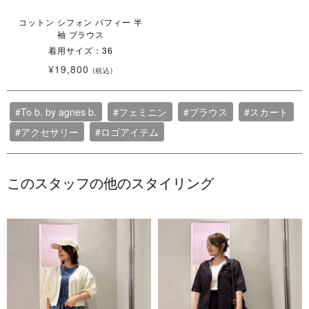
コットン シフォン パフィー 半
袖 ブラウス
着用サイズ：36
¥19,800
(税込)
#To b. by agnes b.
#フェミニン
#ブラウス
#スカート
#アクセサリー
#ロゴアイテム
このスタッフの他のスタイリング