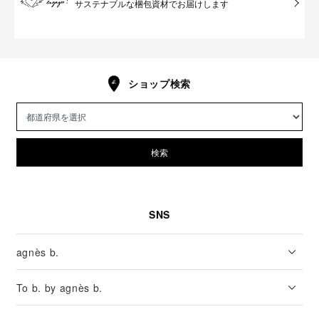
サステナブルな梱包資材でお届けします
ショップ検索
検索
SNS
agnès b.
To b. by agnès b.