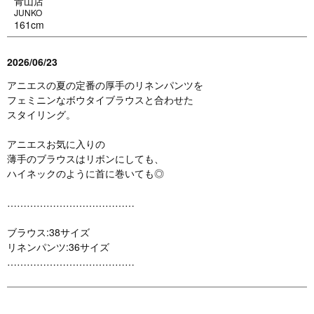
青山店
JUNKO
161cm
2026/06/23
アニエスの夏の定番の厚手のリネンパンツを
フェミニンなボウタイブラウスと合わせた
スタイリング。
アニエスお気に入りの
薄手のブラウスはリボンにしても、
ハイネックのように首に巻いても◎
…………………………………
ブラウス:38サイズ
リネンパンツ:36サイズ
…………………………………