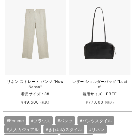
リネン ストレート パンツ "New
レザー ショルダーバッグ "Luci
Senso"
e"
着用サイズ：38
着用サイズ：FREE
¥49,500
¥77,000
(税込)
(税込)
#Femme
#ブラウス
#パンツ
#パンツスタイル
#大人カジュアル
#きれいめスタイル
#リネン