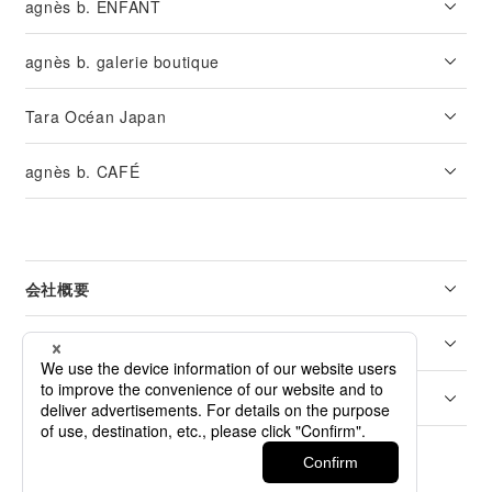
agnès b. ENFANT
agnès b. galerie boutique
Tara Océan Japan
agnès b. CAFÉ
会社概要
リーガル
カスタマーサービス