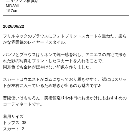
ニュウマン横浜店
MINAMI
157cm
2026/06/22
フリルネックのブラウスにフォトプリントスカートを重ねた、柔ら
かな雰囲気のレイヤードスタイル。
パンツとブラウスはリネンで統一感を出し、アニエスの自宅で撮ら
れた影の写真をプリントしたスカートを入れることで、
同系色でも全体がぼやけない印象を作りました。
スカートはウエストがゴムになっており履きやすく、裾にはスリッ
トが左右に入っているため動きが出るのも魅力です♪
普段使いはもちろん、美術館巡りや休日のお出かけにもおすすめの
コーディネートです。
着用サイズ
トップス: 38
スカート: 2