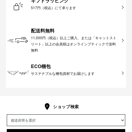
ギフトラッピング
517円（税込）にて承ります
配送料無料
11,000円（税込）以上ご購入、または「キャットスト
リート」以上の会員様はオンラインブティックで送料
無料
ECO梱包
サステナブルな梱包資材でお届けします
ショップ検索