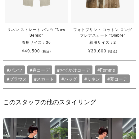
リネン ストレート パンツ "New
フォトプリント コットン ロング
Senso"
フレアスカート "Ombre"
着用サイズ：36
着用サイズ：2
¥49,500
¥39,600
(税込)
(税込)
#パンツ
#春コーデ
#おでかけコーデ
#Femme
#ブラウス
#スカート
#バッグ
#リネン
#夏コーデ
このスタッフの他のスタイリング